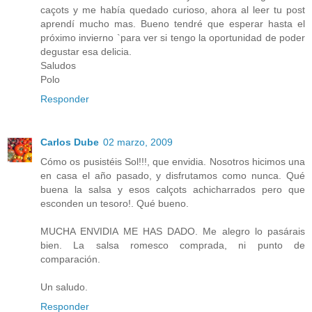
caçots y me había quedado curioso, ahora al leer tu post
aprendí mucho mas. Bueno tendré que esperar hasta el
próximo invierno `para ver si tengo la oportunidad de poder
degustar esa delicia.
Saludos
Polo
Responder
Carlos Dube
02 marzo, 2009
Cómo os pusistéis Sol!!!, que envidia. Nosotros hicimos una
en casa el año pasado, y disfrutamos como nunca. Qué
buena la salsa y esos calçots achicharrados pero que
esconden un tesoro!. Qué bueno.
MUCHA ENVIDIA ME HAS DADO. Me alegro lo pasárais
bien. La salsa romesco comprada, ni punto de
comparación.
Un saludo.
Responder