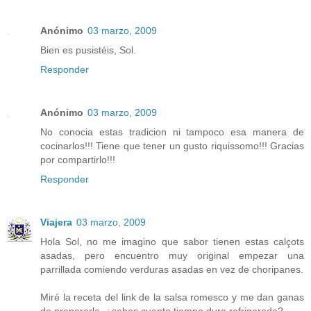
Anónimo
03 marzo, 2009
Bien es pusistéis, Sol.
Responder
Anónimo
03 marzo, 2009
No conocia estas tradicion ni tampoco esa manera de
cocinarlos!!! Tiene que tener un gusto riquissomo!!! Gracias
por compartirlo!!!
Responder
Viajera
03 marzo, 2009
Hola Sol, no me imagino que sabor tienen estas calçots
asadas, pero encuentro muy original empezar una
parrillada comiendo verduras asadas en vez de choripanes.
Miré la receta del link de la salsa romesco y me dan ganas
de prepararla, ¿sabes cuanto tiempo dura refrigerada?