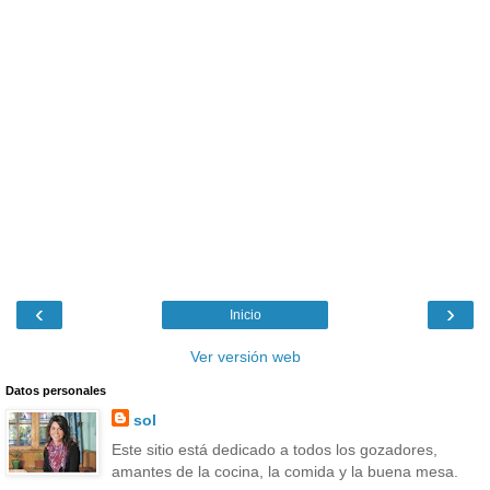
‹
›
Inicio
Ver versión web
Datos personales
sol
Este sitio está dedicado a todos los gozadores,
amantes de la cocina, la comida y la buena mesa.