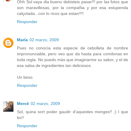
Ohh Sol vaya dia bueno debisteis pasar!!! por las fotos que
son maravillosas, por la compañia y por esa estupenda
calçotada...con lo ricos que estan!!!!
Responder
María
02 marzo, 2009
Pues no conocía esta especie de cebolleta de nombre
impronunciable, pero veo que da hasta para comilonas en
toda regla. No puedo más que imaginarme su sabor, y el de
esa salsa de ingredientes tan deliciosos.
Un beso.
Responder
Mercè
02 marzo, 2009
Sol, quina sort poder gaudir d'aquestes menges!! ;) I que
bo!!
Responder