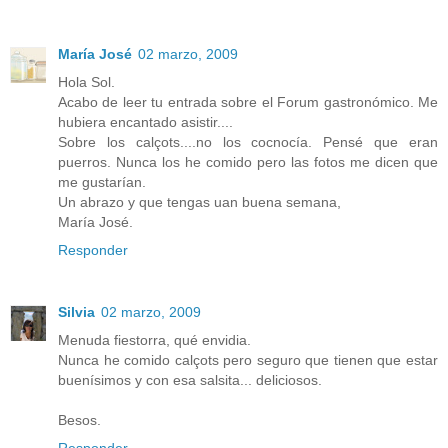
María José
02 marzo, 2009
Hola Sol.
Acabo de leer tu entrada sobre el Forum gastronómico. Me
hubiera encantado asistir....
Sobre los calçots....no los cocnocía. Pensé que eran
puerros. Nunca los he comido pero las fotos me dicen que
me gustarían.
Un abrazo y que tengas uan buena semana,
María José.
Responder
Silvia
02 marzo, 2009
Menuda fiestorra, qué envidia.
Nunca he comido calçots pero seguro que tienen que estar
buenísimos y con esa salsita... deliciosos.
Besos.
Responder