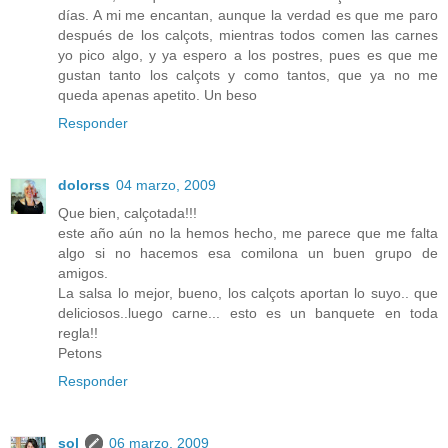
días. A mi me encantan, aunque la verdad es que me paro
después de los calçots, mientras todos comen las carnes
yo pico algo, y ya espero a los postres, pues es que me
gustan tanto los calçots y como tantos, que ya no me
queda apenas apetito. Un beso
Responder
dolorss
04 marzo, 2009
Que bien, calçotada!!!
este año aún no la hemos hecho, me parece que me falta
algo si no hacemos esa comilona un buen grupo de
amigos.
La salsa lo mejor, bueno, los calçots aportan lo suyo.. que
deliciosos..luego carne... esto es un banquete en toda
regla!!
Petons
Responder
sol
06 marzo, 2009