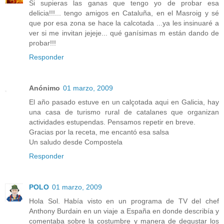
Si supieras las ganas que tengo yo de probar esa
delicia!!!... tengo amigos en Cataluña, en el Masroig y sé
que por esa zona se hace la calcotada ...ya les insinuaré a
ver si me invitan jejeje... qué ganísimas m están dando de
probar!!!
Responder
Anónimo
01 marzo, 2009
El año pasado estuve en un calçotada aqui en Galicia, hay
una casa de turismo rural de catalanes que organizan
actividades estupendas. Pensamos repetir en breve.
Gracias por la receta, me encantó esa salsa
Un saludo desde Compostela
Responder
POLO
01 marzo, 2009
Hola Sol. Había visto en un programa de TV del chef
Anthony Burdain en un viaje a España en donde describía y
comentaba sobre la costumbre y manera de degustar los