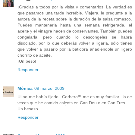
¡Gracias a todos por la visita y comentarios! La verdad es
que pasamos una tarde increíble. Viajera, le pregunté a la
autora de la receta sobre la duración de la salsa romesco.
Puedes mantenerla hasta una semana refrigerada, el
aceite y el vinagre hacen de conservantes. También puedes
congelarla, pero cuando lo descongeles se habrá
disociado, por lo que deberás volver a ligarla, sólo tienes
que volver a pasarlo por la batidora añadiéndole un ligero
chorrito de aceite.
¡Un beso!
Responder
Mònica
09 marzo, 2009
Ui no me había fijado...Corbera!!! me es muy familiar...la de
veces que he comido calçots en Can Deu o en Can Tres.
Un besazo
Responder