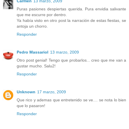
Carmen
13 marzo, 2009
Puras pasiones despiertas querida. Pura envidia salivante
que me escurre por dentro.
Ya había visto en otro post la narración de estas fiestas, se
antoja un chorro.
Responder
Pedro Massariol
13 marzo, 2009
Otro post genial! Tengo que probarlos... creo que me van a
gustar mucho. Salu2!
Responder
Unknown
17 marzo, 2009
Que rico y ademas que entretenido se ve.... se nota lo bien
que lo pasaron!
Responder