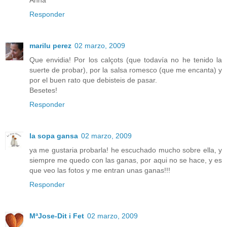
Responder
marilu perez
02 marzo, 2009
Que envidia! Por los calçots (que todavía no he tenido la
suerte de probar), por la salsa romesco (que me encanta) y
por el buen rato que debisteis de pasar.
Besetes!
Responder
la sopa gansa
02 marzo, 2009
ya me gustaria probarla! he escuchado mucho sobre ella, y
siempre me quedo con las ganas, por aqui no se hace, y es
que veo las fotos y me entran unas ganas!!!
Responder
MªJose-Dit i Fet
02 marzo, 2009