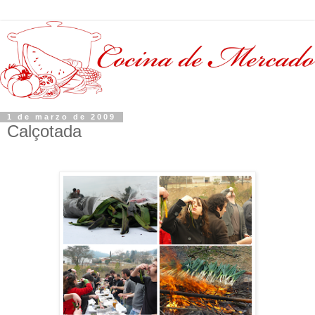
1 de marzo de 2009
Calçotada