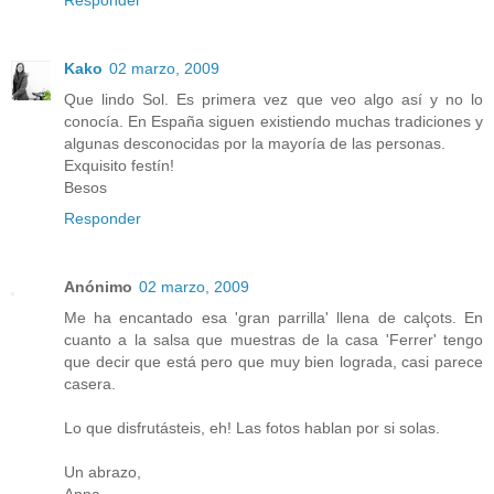
Kako
02 marzo, 2009
Que lindo Sol. Es primera vez que veo algo así y no lo
conocía. En España siguen existiendo muchas tradiciones y
algunas desconocidas por la mayoría de las personas.
Exquisito festín!
Besos
Responder
Anónimo
02 marzo, 2009
Me ha encantado esa 'gran parrilla' llena de calçots. En
cuanto a la salsa que muestras de la casa 'Ferrer' tengo
que decir que está pero que muy bien lograda, casi parece
casera.
Lo que disfrutásteis, eh! Las fotos hablan por si solas.
Un abrazo,
Anna