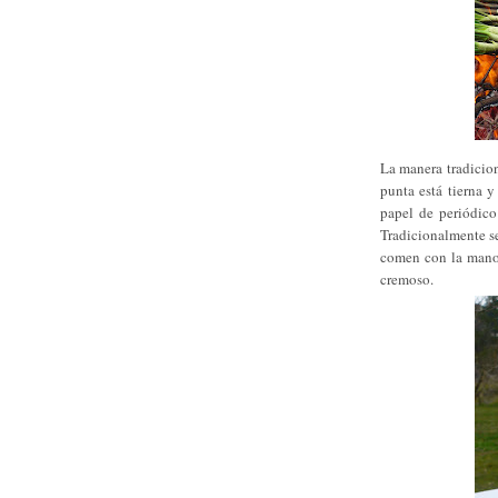
La manera tradicion
punta está tierna 
papel de periódico
Tradicionalmente se
comen con la mano, 
cremoso.