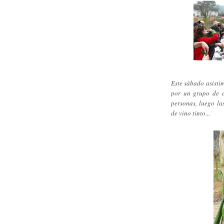
Este sábado asisti
por un grupo de a
personas, luego la
de vino tinto...