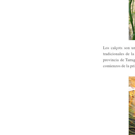
Los calçots son un
tradicionales de l
provincia de Tarra
comienzos de la pr