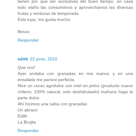
tienen por que ser exclusivas del buen tiempo, en casa
todo elaño las consumimos y aprovechamos las diversas
frutas y verduras de temporada.
Esta tuya, me gusta mucho.
Besos
Responder
edith
22 junio, 2010
Que rico!
Ayer andaba con granadas en mis manos y en una
ensalada me parece perfecta.
Hice un curso agridulce con miel en polvo (producto nuevo
chileno, 100% natural, solo deshidratado) mañana hago la
parte dulce.
Ahí hicimos una salsa con granadas
Un abrazo
Edith
La Brujita
Responder