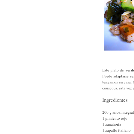
verd
Este plato de
Puede adaptarse se
tengamos en casa. 
couscous, esta vez 
Ingredientes
200 g arroz integral
1 pimiento rojo
1 zanahoria
1 zapallo italiano