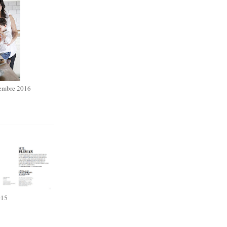
iembre 2016
015