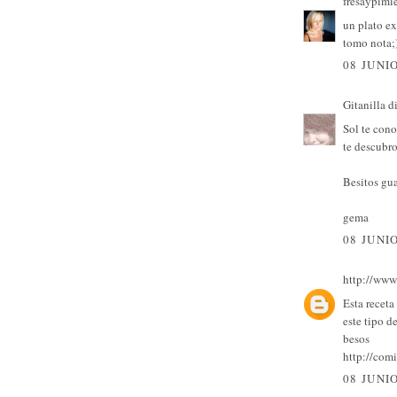
fresaypimi
un plato ex
tomo nota;
08 JUNIO
Gitanilla
di
Sol te con
te descubro
Besitos gu
gema
08 JUNIO
http://www
Esta receta
este tipo d
besos
http://com
08 JUNIO