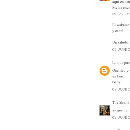
aquí en est
Me ha enca
pollo o pavo
El wakame 
y caerá.
Un saludo.
07 JUNIO
Lo que pa
Que rico y 
un beso
Gaby
07 JUNIO
The Shulls
ay que deli
07 JUNIO