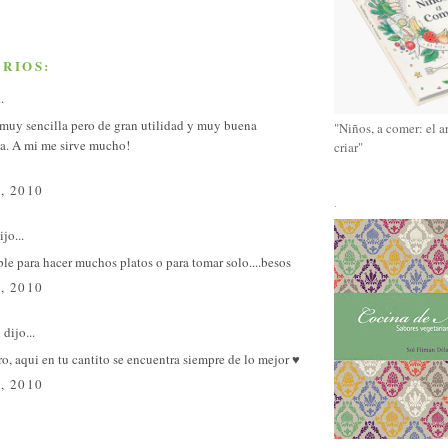
RIOS:
.
 muy sencilla pero de gran utilidad y muy buena
"Niños, a comer: el a
ia. A mi me sirve mucho!
criar"
, 2010
.
jo...
le para hacer muchos platos o para tomar solo....besos
, 2010
l
dijo...
o, aqui en tu cantito se encuentra siempre de lo mejor ♥
, 2010