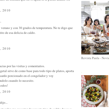
, 2010
..
 verano y con 30 grados de temperatura. No te digo que
tito de esa delicia de caldo.
, 2010
Revista Paula - Nov
ias por las visitas y comentarios.
getal sirve de como base para todo tipo de platos, aporta
.
guardo porcionado en el congelador y voy
ndolo cuando lo necesito.
todos!
, 2010
dijo...
ctacular, me encantan hacer este tipo de caldos bases y