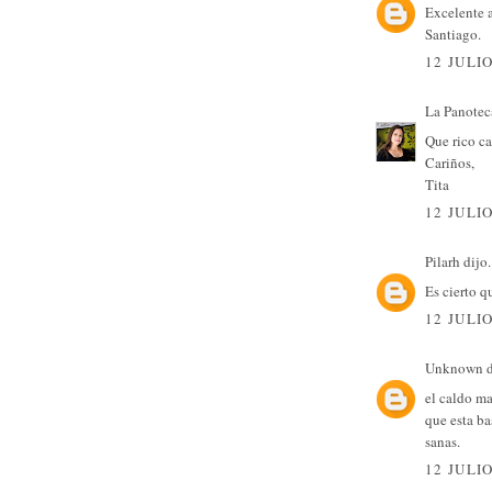
Excelente a
Santiago.
12 JULIO
La Panotec
Que rico ca
Cariños,
Tita
12 JULIO
Pilarh
dijo.
Es cierto qu
12 JULIO
Unknown
d
el caldo ma
que esta ba
sanas.
12 JULIO