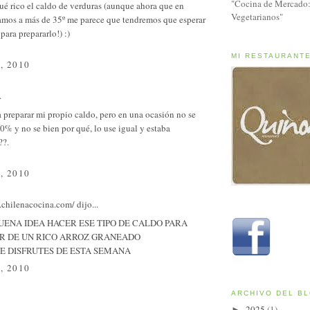
"Cocina de Mercado:
ué rico el caldo de verduras (aunque ahora que en
Vegetarianos"
amos a más de 35º me parece que tendremos que esperar
para prepararlo!) :)
MI RESTAURANT
, 2010
.
 preparar mi propio caldo, pero en una ocasión no se
% y no se bien por qué, lo use igual y estaba
??.
, 2010
.chilenacocina.com/
dijo...
UENA IDEA HACER ESE TIPO DE CALDO PARA
R DE UN RICO ARROZ GRANEADO
E DISFRUTES DE ESTA SEMANA
, 2010
ARCHIVO DEL B
2025
(1)
►