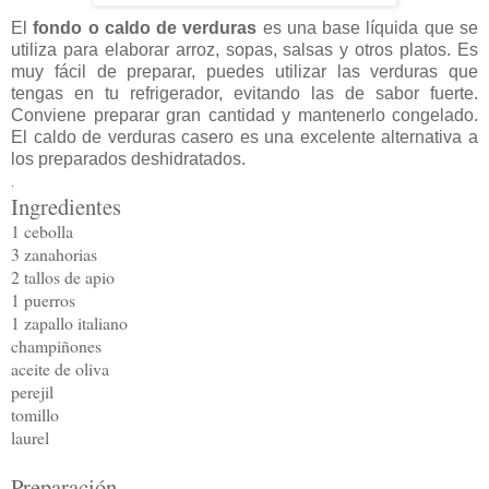
El
fondo o caldo de verduras
es una base líquida que se
utiliza para elaborar arroz, sopas, salsas y otros platos. Es
muy fácil de preparar, puedes utilizar las verduras que
tengas en tu refrigerador, evitando las de sabor fuerte.
Conviene preparar gran cantidad y mantenerlo congelado.
El caldo de verduras casero es una excelente alternativa a
los preparados deshidratados.
.
Ingredientes
1 cebolla
3 zanahorias
2 tallos de apio
1 puerros
1 zapallo italiano
champiñones
aceite de oliva
perejil
tomillo
laurel
Preparación