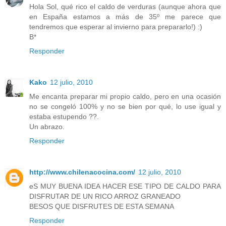
Hola Sol, qué rico el caldo de verduras (aunque ahora que
en España estamos a más de 35º me parece que
tendremos que esperar al invierno para prepararlo!) :)
B*
Responder
Kako
12 julio, 2010
Me encanta preparar mi propio caldo, pero en una ocasión
no se congeló 100% y no se bien por qué, lo use igual y
estaba estupendo ??.
Un abrazo.
Responder
http://www.chilenacocina.com/
12 julio, 2010
eS MUY BUENA IDEA HACER ESE TIPO DE CALDO PARA
DISFRUTAR DE UN RICO ARROZ GRANEADO
BESOS QUE DISFRUTES DE ESTA SEMANA
Responder