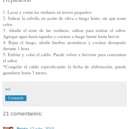
1. Lavar y cortar las verduras en trozos pequeños
2. Saltear la cebolla en aceite de oliva a fuego lento, sin que tome
color.
3. Añadir el resto de las verduras, saltear para realzar el sabor.
Agregar agua hasta taparlas y cocinar a fuego fuerte hasta hervir.
4. Bajar el fuego, añadir hierbas aromáticas y cocinar destapado
durante 1 hora
5. Enfriar y colar el caldo. Puede volver a hervirse para concentrar
el sabor.
*Congelar el caldo especificando la fecha de elaboración, puede
guardarse hasta 3 meses.
sol
Compartir
21 comentarios:
Prieta
12 julio, 2010