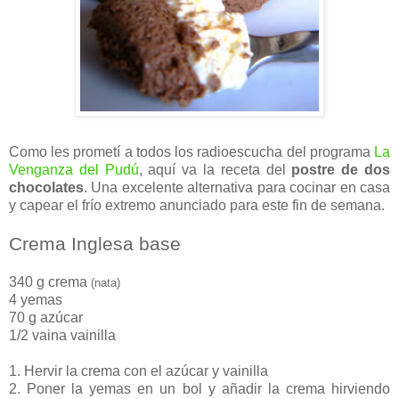
Como les prometí a todos los radioescucha del programa
La
Venganza del Pudú
, aquí va la receta del
postre de dos
chocolates
. Una excelente alternativa para cocinar en casa
y capear el frío extremo anunciado para este fin de semana.
Crema Inglesa base
340 g crema
(nata)
4 yemas
70 g azúcar
1/2 vaina vainilla
1. Hervir la crema con el azúcar y vainilla
2. Poner la yemas en un bol y añadir la crema hirviendo