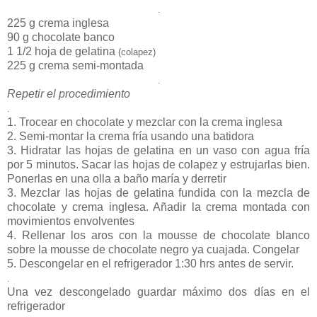
.
225 g crema inglesa
90 g chocolate banco
1 1/2 hoja de gelatina
(colapez)
225 g crema semi-montada
.
Repetir el procedimiento
.
1. Trocear en chocolate y mezclar con la crema inglesa
2. Semi-montar la crema fría usando una batidora
3. Hidratar las hojas de gelatina en un vaso con agua fría
por 5 minutos. Sacar las hojas de colapez y estrujarlas bien.
Ponerlas en una olla a baño maría y derretir
3. Mezclar las hojas de gelatina fundida con la mezcla de
chocolate y crema inglesa. Añadir la crema montada con
movimientos envolventes
4. Rellenar los aros con la mousse de chocolate blanco
sobre la mousse de chocolate negro ya cuajada. Congelar
5. Descongelar en el refrigerador 1:30 hrs antes de servir.
.
Una vez descongelado guardar máximo dos días en el
refrigerador