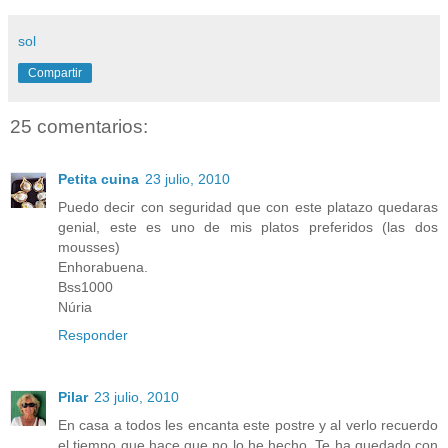
sol
Compartir
25 comentarios:
Petita cuina
23 julio, 2010
Puedo decir con seguridad que con este platazo quedaras
genial, este es uno de mis platos preferidos (las dos
mousses)
Enhorabuena.
Bss1000
Núria
Responder
Pilar
23 julio, 2010
En casa a todos les encanta este postre y al verlo recuerdo
el tiempo que hace que no lo he hecho. Te ha quedado con