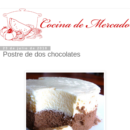
23 de julio de 2010
Postre de dos chocolates