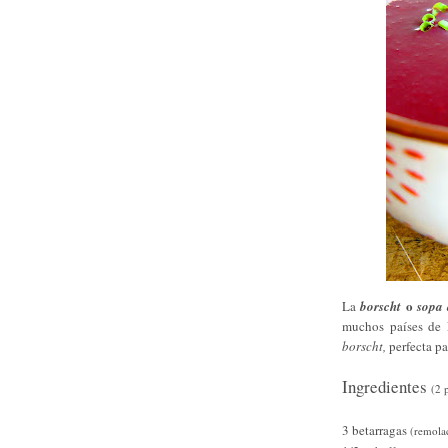
o
La
borscht
sopa 
muchos países de E
borscht,
perfecta pa
Ingredientes
(2 
3 betarragas
(remola