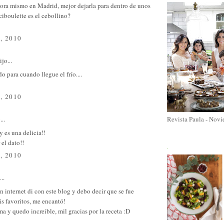
ora mismo en Madrid, mejor dejarla para dentro de unos
ciboulette es el cebollino?
, 2010
jo...
o para cuando llegue el frío....
, 2010
Revista Paula - Nov
...
y es una delicia!!
 el dato!!
.
, 2010
..
 internet di con este blog y debo decir que se fue
is favoritos, me encantó!
ma y quedo increible, mil gracias por la receta :D