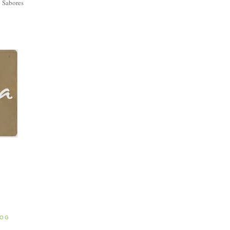
 Sabores
E
LOG