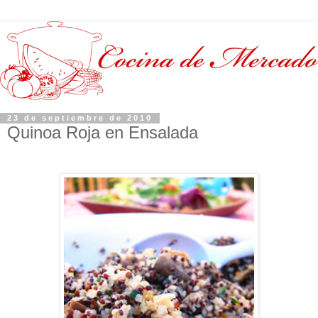
23 de septiembre de 2010
Quinoa Roja en Ensalada