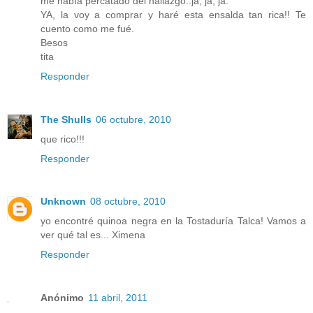
me había percatado del hallazgo..ja, ja, ja.
YA, la voy a comprar y haré esta ensalda tan rica!! Te
cuento como me fué.
Besos
tita
Responder
The Shulls
06 octubre, 2010
que rico!!!
Responder
Unknown
08 octubre, 2010
yo encontré quinoa negra en la Tostaduría Talca! Vamos a
ver qué tal es... Ximena
Responder
Anónimo
11 abril, 2011