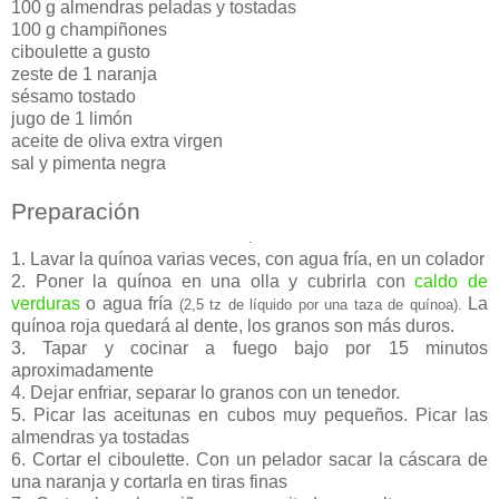
100 g almendras peladas y tostadas
100 g champiñones
ciboulette a gusto
zeste de 1 naranja
sésamo tostado
jugo de 1 limón
aceite de oliva extra virgen
sal y pimenta negra
Preparación
.
1. Lavar la quínoa varias veces, con agua fría, en un colador
2. Poner la quínoa en una olla y cubrirla con
caldo de
verduras
o agua fría
La
(2,5 tz de líquido por una taza de quínoa).
quínoa roja quedará al dente, los granos son más duros.
3. Tapar y cocinar a fuego bajo por 15 minutos
aproximadamente
4. Dejar enfriar, separar lo granos con un tenedor.
5. Picar las aceitunas en cubos muy pequeños. Picar las
almendras ya tostadas
6. Cortar el ciboulette. Con un pelador sacar la cáscara de
una naranja y cortarla en tiras finas