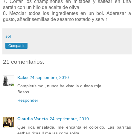
7. Cortar los champiñones en mitades y saltear en una
sartén con un hilo de aceite de oliva
8. Mezclar todos los ingredientes en un bol. Aderezar a
gusto, añadir semillas de sésamo tostado y servir
sol
Compartir
21 comentarios:
Kako
24 septiembre, 2010
Completísimo!, nunca he visto la quinoa roja.
Besos
Responder
Claudia Varleta
24 septiembre, 2010
Que rica ensalada, me encanta el colorido. Las barritas
estban ricas!!! me las comí solita.