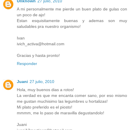
Unknown
27 julio, 2010
A mi personalmente me pierde un buen plato de gulas con
un poco de ajo!
Estan esquisitamente buenas y ademas son muy
saludables pra nuestro organismo!
Ivan
ivich_activa@hotmail.com
Gracias y hasta pronto!
Responder
Juani
27 julio, 2010
Hola, muy buenos dias a rotos!
La verdad es que me encanta comer sano, por eso mismo
me gustan muchisimo las legumbres u hortalizas!
Mi plato preferido es el piosto!
mmmm, me lo paso de maravilla degustandolo!
Juani