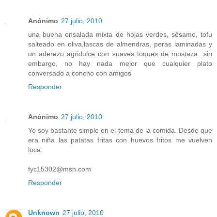
Anónimo
27 julio, 2010
una buena ensalada mixta de hojas verdes, sésamo, tofu
salteado en oliva,lascas de almendras, peras laminadas y
un aderezo agridulce con suaves toques de mostaza...sin
embargo, no hay nada mejor que cualquier plato
conversado a concho con amigos
Responder
Anónimo
27 julio, 2010
Yo soy bastante simple en el tema de la comida. Desde que
era niña las patatas fritas con huevos fritos me vuelven
loca.
fyc15302@msn.com
Responder
Unknown
27 julio, 2010