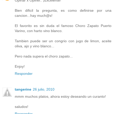
Opinar x Opinel.. ¡Excelente!
Bien dificil la pregunta, es como definirse por una
cancion...hay much@s!
El favorito es sin duda el famoso Choro Zapato Puerto
Varino, con harto vino blanco.
Tambien puede ser un congrio con jugo de limon, aceite
oliva, ajo y vino blanco...
Pero nada supera el choro zapato...
Enjoy!
Responder
tangerine
26 julio, 2010
mmm muchos platos, ahora estoy deseando un curanto!
saludos!
Responder