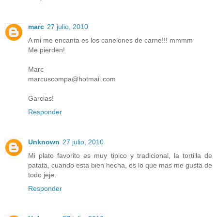
marc
27 julio, 2010
A mi me encanta es los canelones de carne!!! mmmm
Me pierden!
Marc
marcuscompa@hotmail.com
Garcias!
Responder
Unknown
27 julio, 2010
Mi plato favorito es muy tipico y tradicional, la tortilla de
patata, cuando esta bien hecha, es lo que mas me gusta de
todo jeje.
Responder