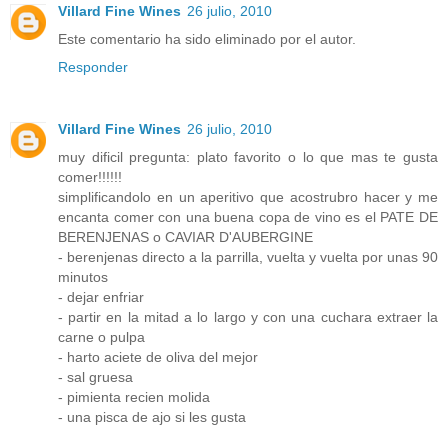
Villard Fine Wines
26 julio, 2010
Este comentario ha sido eliminado por el autor.
Responder
Villard Fine Wines
26 julio, 2010
muy dificil pregunta: plato favorito o lo que mas te gusta
comer!!!!!!
simplificandolo en un aperitivo que acostrubro hacer y me
encanta comer con una buena copa de vino es el PATE DE
BERENJENAS o CAVIAR D'AUBERGINE
- berenjenas directo a la parrilla, vuelta y vuelta por unas 90
minutos
- dejar enfriar
- partir en la mitad a lo largo y con una cuchara extraer la
carne o pulpa
- harto aciete de oliva del mejor
- sal gruesa
- pimienta recien molida
- una pisca de ajo si les gusta