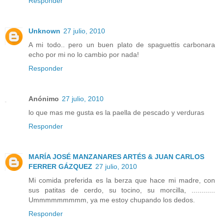
Responder
Unknown
27 julio, 2010
A mi todo.. pero un buen plato de spaguettis carbonara
echo por mi no lo cambio por nada!
Responder
Anónimo
27 julio, 2010
lo que mas me gusta es la paella de pescado y verduras
Responder
MARÍA JOSÉ MANZANARES ARTÉS & JUAN CARLOS
FERRER GÁZQUEZ
27 julio, 2010
Mi comida preferida es la berza que hace mi madre, con
sus patitas de cerdo, su tocino, su morcilla, ............
Ummmmmmmmm, ya me estoy chupando los dedos.
Responder