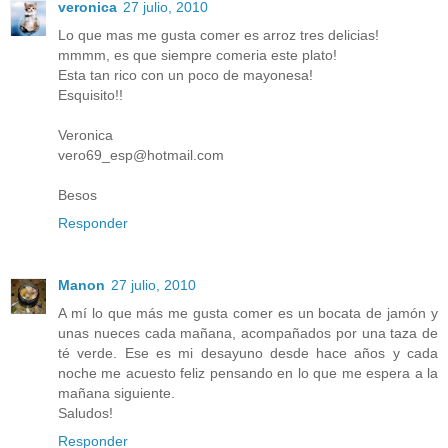
veronica
27 julio, 2010
Lo que mas me gusta comer es arroz tres delicias!
mmmm, es que siempre comeria este plato!
Esta tan rico con un poco de mayonesa!
Esquisito!!
Veronica
vero69_esp@hotmail.com
Besos
Responder
Manon
27 julio, 2010
A mí lo que más me gusta comer es un bocata de jamón y
unas nueces cada mañana, acompañados por una taza de
té verde. Ese es mi desayuno desde hace años y cada
noche me acuesto feliz pensando en lo que me espera a la
mañana siguiente.
Saludos!
Responder