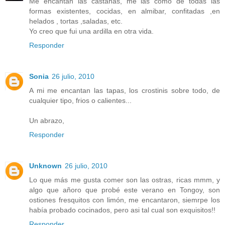
Me encantan las castañas, me las como de todas las
formas existentes, cocidas, en almibar, confitadas ,en
helados , tortas ,saladas, etc.
Yo creo que fui una ardilla en otra vida.
Responder
Sonia
26 julio, 2010
A mi me encantan las tapas, los crostinis sobre todo, de
cualquier tipo, frios o calientes...
Un abrazo,
Responder
Unknown
26 julio, 2010
Lo que más me gusta comer son las ostras, ricas mmm, y
algo que añoro que probé este verano en Tongoy, son
ostiones fresquitos con limón, me encantaron, siemrpe los
había probado cocinados, pero asi tal cual son exquisitos!!
Responder