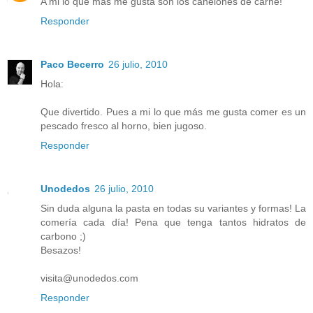
A mi lo que más me gusta son los canelones de carne!
Responder
Paco Becerro
26 julio, 2010
Hola:
Que divertido. Pues a mi lo que más me gusta comer es un
pescado fresco al horno, bien jugoso.
Responder
Unodedos
26 julio, 2010
Sin duda alguna la pasta en todas su variantes y formas! La
comería cada día! Pena que tenga tantos hidratos de
carbono ;)
Besazos!
visita@unodedos.com
Responder