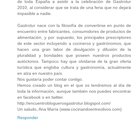
de toda España a asistir a la celebración de Gastrotur
2010, al considerar que se trata de una feria que no dejará
impasible a nadie.
Gastrotur nace con la filosofía de convertirse en punto de
encuentro entre fabricantes, consumidores de productos de
alimentación, y por supuesto, los principales prescriptores
de este sector incluyendo a cocineros y gastrónomos, que
hacen una gran labor de divulgación y difusión de la
pluralidad y bondades que poseen nuestros productos
autóctonos. Tampoco hay que olvidarse de la gran oferta
turística que engloba cultura y gastronomía, actualmente
en alza en nuestro país.
Nos gustaría poder contar contigo.
Hemos creado un blog en el que os tendremos al día de
toda la información, aunque también nos puedes encontrar
en facebook o en twitter.
http://encuentrobloguerosgastrotur.blogspot.com/
Un saludo, Ana María (www.cocinandoentreolivos.com)
Responder