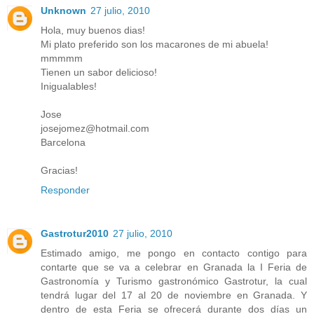
Unknown
27 julio, 2010
Hola, muy buenos dias!
Mi plato preferido son los macarones de mi abuela!
mmmmm
Tienen un sabor delicioso!
Inigualables!
Jose
josejomez@hotmail.com
Barcelona
Gracias!
Responder
Gastrotur2010
27 julio, 2010
Estimado amigo, me pongo en contacto contigo para
contarte que se va a celebrar en Granada la I Feria de
Gastronomía y Turismo gastronómico Gastrotur, la cual
tendrá lugar del 17 al 20 de noviembre en Granada. Y
dentro de esta Feria se ofrecerá durante dos días un