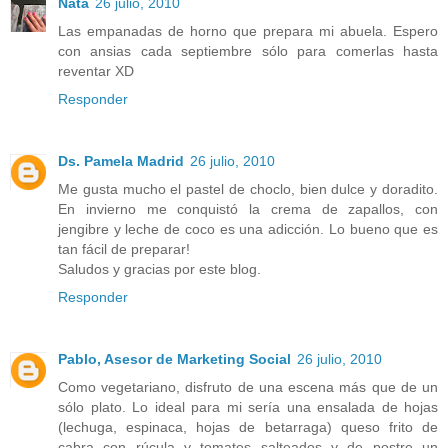
Nata
26 julio, 2010
Las empanadas de horno que prepara mi abuela. Espero
con ansias cada septiembre sólo para comerlas hasta
reventar XD
Responder
Ds. Pamela Madrid
26 julio, 2010
Me gusta mucho el pastel de choclo, bien dulce y doradito.
En invierno me conquistó la crema de zapallos, con
jengibre y leche de coco es una adicción. Lo bueno que es
tan fácil de preparar!
Saludos y gracias por este blog.
Responder
Pablo, Asesor de Marketing Social
26 julio, 2010
Como vegetariano, disfruto de una escena más que de un
sólo plato. Lo ideal para mi sería una ensalada de hojas
(lechuga, espinaca, hojas de betarraga) queso frito de
cabra con rúcula y tomates salteados y de postre un