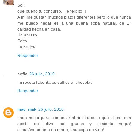
Sol:
que bueno tu concurso...Te felicito!!!
A mi me gustan muchos platos diferentes pero lo que nunca
me puedo negar es a una buena sopa natural, de 1°
calidad hecha en casa.
Un abrazo
Edith
La brujita
Responder
sofia
26 julio, 2010
mi receta faborita es suffles at chocolat
Responder
mac_mak
26 julio, 2010
nada mejor para comenzar abrir el apetito que el pan con
aceite de oliva, sal gruesa y pimienta negra!
simultáneamente en mano, una copa de vino!