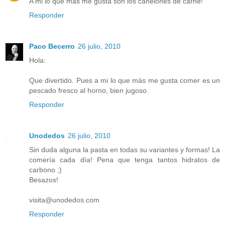
A mi lo que más me gusta son los canelones de carne!
Responder
Paco Becerro
26 julio, 2010
Hola:
Que divertido. Pues a mi lo que más me gusta comer es un
pescado fresco al horno, bien jugoso.
Responder
Unodedos
26 julio, 2010
Sin duda alguna la pasta en todas su variantes y formas! La
comería cada día! Pena que tenga tantos hidratos de
carbono ;)
Besazos!
visita@unodedos.com
Responder