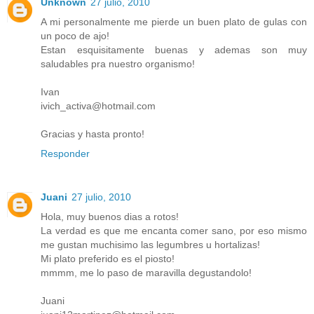
Unknown
27 julio, 2010
A mi personalmente me pierde un buen plato de gulas con
un poco de ajo!
Estan esquisitamente buenas y ademas son muy
saludables pra nuestro organismo!
Ivan
ivich_activa@hotmail.com
Gracias y hasta pronto!
Responder
Juani
27 julio, 2010
Hola, muy buenos dias a rotos!
La verdad es que me encanta comer sano, por eso mismo
me gustan muchisimo las legumbres u hortalizas!
Mi plato preferido es el piosto!
mmmm, me lo paso de maravilla degustandolo!
Juani