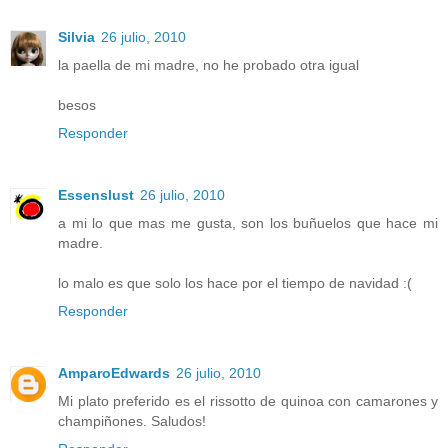
Silvia
26 julio, 2010
la paella de mi madre, no he probado otra igual
besos
Responder
Essenslust
26 julio, 2010
a mi lo que mas me gusta, son los buñuelos que hace mi
madre.
lo malo es que solo los hace por el tiempo de navidad :(
Responder
AmparoEdwards
26 julio, 2010
Mi plato preferido es el rissotto de quinoa con camarones y
champiñones. Saludos!