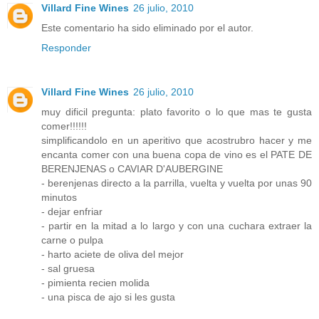
Villard Fine Wines
26 julio, 2010
Este comentario ha sido eliminado por el autor.
Responder
Villard Fine Wines
26 julio, 2010
muy dificil pregunta: plato favorito o lo que mas te gusta
comer!!!!!!
simplificandolo en un aperitivo que acostrubro hacer y me
encanta comer con una buena copa de vino es el PATE DE
BERENJENAS o CAVIAR D'AUBERGINE
- berenjenas directo a la parrilla, vuelta y vuelta por unas 90
minutos
- dejar enfriar
- partir en la mitad a lo largo y con una cuchara extraer la
carne o pulpa
- harto aciete de oliva del mejor
- sal gruesa
- pimienta recien molida
- una pisca de ajo si les gusta