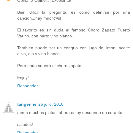
Opinar x Opinel.. ¡Excelente!
Bien dificil la pregunta, es como definirse por una
cancion...hay much@s!
El favorito es sin duda el famoso Choro Zapato Puerto
Varino, con harto vino blanco.
Tambien puede ser un congrio con jugo de limon, aceite
oliva, ajo y vino blanco...
Pero nada supera el choro zapato...
Enjoy!
Responder
tangerine
26 julio, 2010
mmm muchos platos, ahora estoy deseando un curanto!
saludos!
Responder