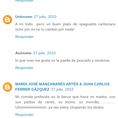
Responder
Unknown
27 julio, 2010
A mi todo.. pero un buen plato de spaguettis carbonara
echo por mi no lo cambio por nada!
Responder
Anónimo
27 julio, 2010
lo que mas me gusta es la paella de pescado y verduras
Responder
MARÍA JOSÉ MANZANARES ARTÉS & JUAN CARLOS
FERRER GÁZQUEZ
27 julio, 2010
Mi comida preferida es la berza que hace mi madre, con
sus patitas de cerdo, su tocino, su morcilla, ............
Ummmmmmmmm, ya me estoy chupando los dedos.
Responder