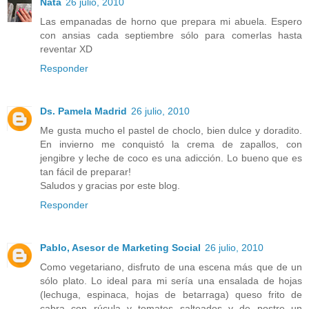
Nata
26 julio, 2010
Las empanadas de horno que prepara mi abuela. Espero
con ansias cada septiembre sólo para comerlas hasta
reventar XD
Responder
Ds. Pamela Madrid
26 julio, 2010
Me gusta mucho el pastel de choclo, bien dulce y doradito.
En invierno me conquistó la crema de zapallos, con
jengibre y leche de coco es una adicción. Lo bueno que es
tan fácil de preparar!
Saludos y gracias por este blog.
Responder
Pablo, Asesor de Marketing Social
26 julio, 2010
Como vegetariano, disfruto de una escena más que de un
sólo plato. Lo ideal para mi sería una ensalada de hojas
(lechuga, espinaca, hojas de betarraga) queso frito de
cabra con rúcula y tomates salteados y de postre un