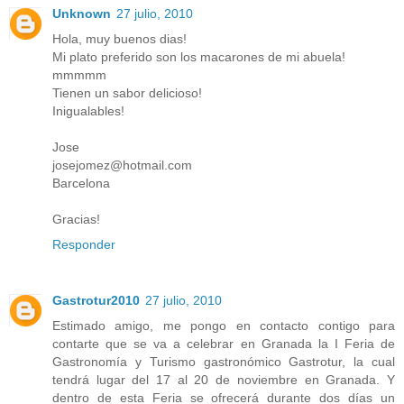
Unknown
27 julio, 2010
Hola, muy buenos dias!
Mi plato preferido son los macarones de mi abuela!
mmmmm
Tienen un sabor delicioso!
Inigualables!
Jose
josejomez@hotmail.com
Barcelona
Gracias!
Responder
Gastrotur2010
27 julio, 2010
Estimado amigo, me pongo en contacto contigo para
contarte que se va a celebrar en Granada la I Feria de
Gastronomía y Turismo gastronómico Gastrotur, la cual
tendrá lugar del 17 al 20 de noviembre en Granada. Y
dentro de esta Feria se ofrecerá durante dos días un