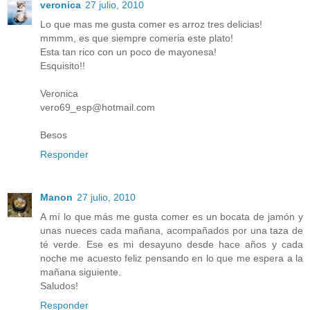
veronica
27 julio, 2010
Lo que mas me gusta comer es arroz tres delicias!
mmmm, es que siempre comeria este plato!
Esta tan rico con un poco de mayonesa!
Esquisito!!
Veronica
vero69_esp@hotmail.com
Besos
Responder
Manon
27 julio, 2010
A mí lo que más me gusta comer es un bocata de jamón y
unas nueces cada mañana, acompañados por una taza de
té verde. Ese es mi desayuno desde hace años y cada
noche me acuesto feliz pensando en lo que me espera a la
mañana siguiente.
Saludos!
Responder