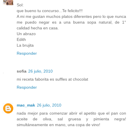
Sol:
que bueno tu concurso...Te felicito!!!
A mi me gustan muchos platos diferentes pero lo que nunca
me puedo negar es a una buena sopa natural, de 1°
calidad hecha en casa.
Un abrazo
Edith
La brujita
Responder
sofia
26 julio, 2010
mi receta faborita es suffles at chocolat
Responder
mac_mak
26 julio, 2010
nada mejor para comenzar abrir el apetito que el pan con
aceite de oliva, sal gruesa y pimienta negra!
simultáneamente en mano, una copa de vino!