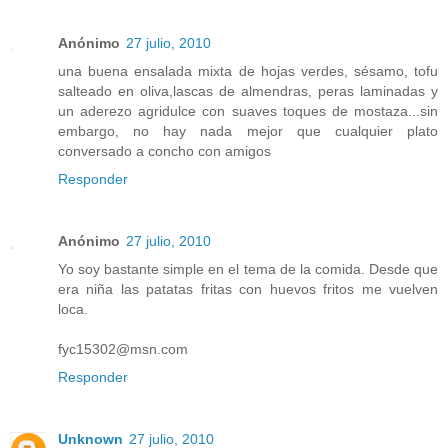
Anónimo
27 julio, 2010
una buena ensalada mixta de hojas verdes, sésamo, tofu
salteado en oliva,lascas de almendras, peras laminadas y
un aderezo agridulce con suaves toques de mostaza...sin
embargo, no hay nada mejor que cualquier plato
conversado a concho con amigos
Responder
Anónimo
27 julio, 2010
Yo soy bastante simple en el tema de la comida. Desde que
era niña las patatas fritas con huevos fritos me vuelven
loca.
fyc15302@msn.com
Responder
Unknown
27 julio, 2010