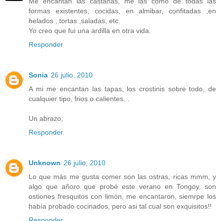
Me encantan las castañas, me las como de todas las
formas existentes, cocidas, en almibar, confitadas ,en
helados , tortas ,saladas, etc.
Yo creo que fui una ardilla en otra vida.
Responder
Sonia
26 julio, 2010
A mi me encantan las tapas, los crostinis sobre todo, de
cualquier tipo, frios o calientes...
Un abrazo,
Responder
Unknown
26 julio, 2010
Lo que más me gusta comer son las ostras, ricas mmm, y
algo que añoro que probé este verano en Tongoy, son
ostiones fresquitos con limón, me encantaron, siemrpe los
había probado cocinados, pero asi tal cual son exquisitos!!
Responder