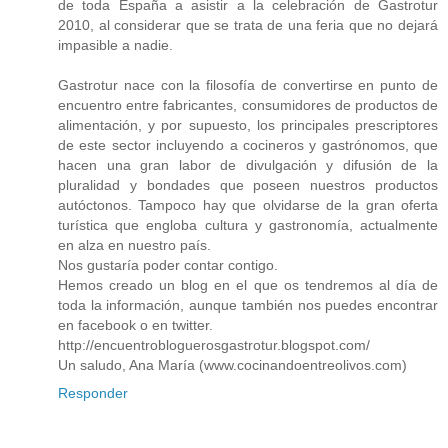
de toda España a asistir a la celebración de Gastrotur
2010, al considerar que se trata de una feria que no dejará
impasible a nadie.
Gastrotur nace con la filosofía de convertirse en punto de
encuentro entre fabricantes, consumidores de productos de
alimentación, y por supuesto, los principales prescriptores
de este sector incluyendo a cocineros y gastrónomos, que
hacen una gran labor de divulgación y difusión de la
pluralidad y bondades que poseen nuestros productos
autóctonos. Tampoco hay que olvidarse de la gran oferta
turística que engloba cultura y gastronomía, actualmente
en alza en nuestro país.
Nos gustaría poder contar contigo.
Hemos creado un blog en el que os tendremos al día de
toda la información, aunque también nos puedes encontrar
en facebook o en twitter.
http://encuentrobloguerosgastrotur.blogspot.com/
Un saludo, Ana María (www.cocinandoentreolivos.com)
Responder