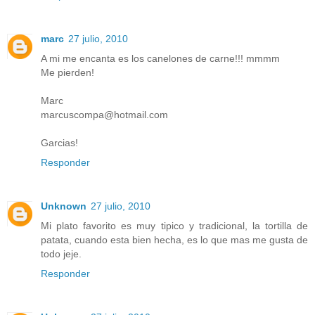
marc
27 julio, 2010
A mi me encanta es los canelones de carne!!! mmmm
Me pierden!
Marc
marcuscompa@hotmail.com
Garcias!
Responder
Unknown
27 julio, 2010
Mi plato favorito es muy tipico y tradicional, la tortilla de
patata, cuando esta bien hecha, es lo que mas me gusta de
todo jeje.
Responder