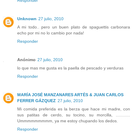
Responder
Unknown
27 julio, 2010
A mi todo.. pero un buen plato de spaguettis carbonara
echo por mi no lo cambio por nada!
Responder
Anónimo
27 julio, 2010
lo que mas me gusta es la paella de pescado y verduras
Responder
MARÍA JOSÉ MANZANARES ARTÉS & JUAN CARLOS
FERRER GÁZQUEZ
27 julio, 2010
Mi comida preferida es la berza que hace mi madre, con
sus patitas de cerdo, su tocino, su morcilla, ............
Ummmmmmmmm, ya me estoy chupando los dedos.
Responder