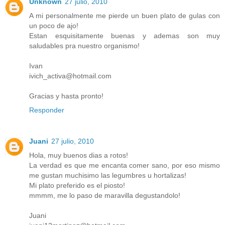
Unknown
27 julio, 2010
A mi personalmente me pierde un buen plato de gulas con
un poco de ajo!
Estan esquisitamente buenas y ademas son muy
saludables pra nuestro organismo!
Ivan
ivich_activa@hotmail.com
Gracias y hasta pronto!
Responder
Juani
27 julio, 2010
Hola, muy buenos dias a rotos!
La verdad es que me encanta comer sano, por eso mismo
me gustan muchisimo las legumbres u hortalizas!
Mi plato preferido es el piosto!
mmmm, me lo paso de maravilla degustandolo!
Juani