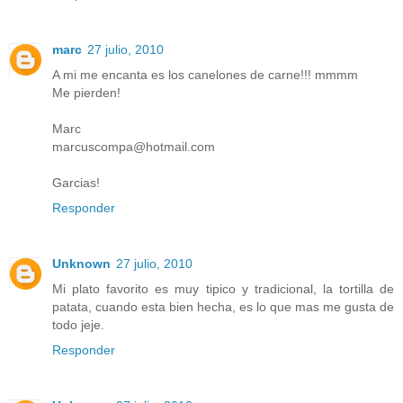
marc
27 julio, 2010
A mi me encanta es los canelones de carne!!! mmmm
Me pierden!
Marc
marcuscompa@hotmail.com
Garcias!
Responder
Unknown
27 julio, 2010
Mi plato favorito es muy tipico y tradicional, la tortilla de
patata, cuando esta bien hecha, es lo que mas me gusta de
todo jeje.
Responder