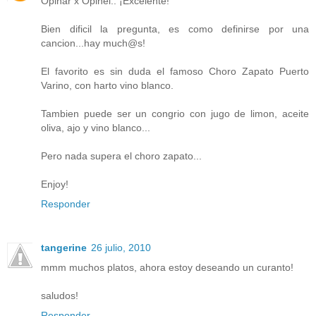
Opinar x Opinel.. ¡Excelente!
Bien dificil la pregunta, es como definirse por una
cancion...hay much@s!
El favorito es sin duda el famoso Choro Zapato Puerto
Varino, con harto vino blanco.
Tambien puede ser un congrio con jugo de limon, aceite
oliva, ajo y vino blanco...
Pero nada supera el choro zapato...
Enjoy!
Responder
tangerine
26 julio, 2010
mmm muchos platos, ahora estoy deseando un curanto!
saludos!
Responder