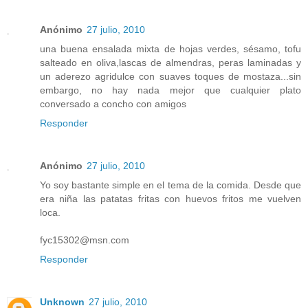
Anónimo
27 julio, 2010
una buena ensalada mixta de hojas verdes, sésamo, tofu
salteado en oliva,lascas de almendras, peras laminadas y
un aderezo agridulce con suaves toques de mostaza...sin
embargo, no hay nada mejor que cualquier plato
conversado a concho con amigos
Responder
Anónimo
27 julio, 2010
Yo soy bastante simple en el tema de la comida. Desde que
era niña las patatas fritas con huevos fritos me vuelven
loca.
fyc15302@msn.com
Responder
Unknown
27 julio, 2010