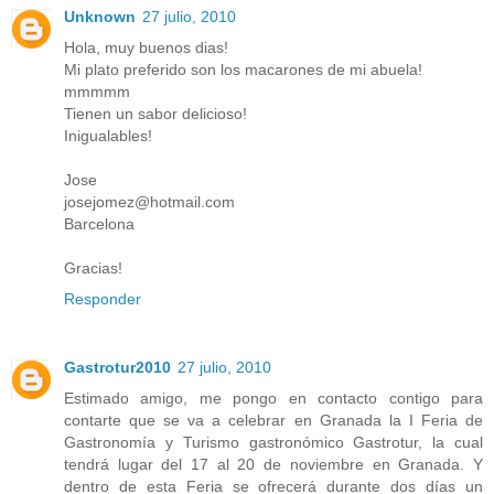
Unknown
27 julio, 2010
Hola, muy buenos dias!
Mi plato preferido son los macarones de mi abuela!
mmmmm
Tienen un sabor delicioso!
Inigualables!
Jose
josejomez@hotmail.com
Barcelona
Gracias!
Responder
Gastrotur2010
27 julio, 2010
Estimado amigo, me pongo en contacto contigo para
contarte que se va a celebrar en Granada la I Feria de
Gastronomía y Turismo gastronómico Gastrotur, la cual
tendrá lugar del 17 al 20 de noviembre en Granada. Y
dentro de esta Feria se ofrecerá durante dos días un