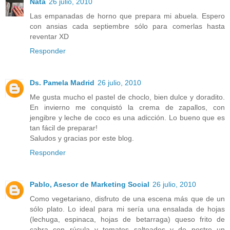
Nata
26 julio, 2010
Las empanadas de horno que prepara mi abuela. Espero
con ansias cada septiembre sólo para comerlas hasta
reventar XD
Responder
Ds. Pamela Madrid
26 julio, 2010
Me gusta mucho el pastel de choclo, bien dulce y doradito.
En invierno me conquistó la crema de zapallos, con
jengibre y leche de coco es una adicción. Lo bueno que es
tan fácil de preparar!
Saludos y gracias por este blog.
Responder
Pablo, Asesor de Marketing Social
26 julio, 2010
Como vegetariano, disfruto de una escena más que de un
sólo plato. Lo ideal para mi sería una ensalada de hojas
(lechuga, espinaca, hojas de betarraga) queso frito de
cabra con rúcula y tomates salteados y de postre un