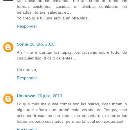
Me encantan las castañas, me las como de todas las
formas existentes, cocidas, en almibar, confitadas ,en
helados , tortas ,saladas, etc.
Yo creo que fui una ardilla en otra vida.
Responder
Sonia
26 julio, 2010
A mi me encantan las tapas, los crostinis sobre todo, de
cualquier tipo, frios o calientes...
Un abrazo,
Responder
Unknown
26 julio, 2010
Lo que más me gusta comer son las ostras, ricas mmm, y
algo que añoro que probé este verano en Tongoy, son
ostiones fresquitos con limón, me encantaron, siemrpe los
había probado cocinados, pero asi tal cual son exquisitos!!
Responder