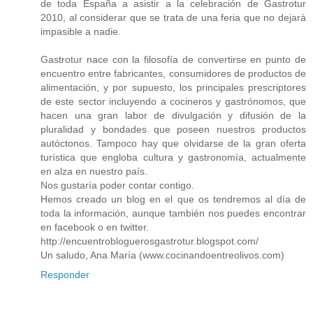
de toda España a asistir a la celebración de Gastrotur
2010, al considerar que se trata de una feria que no dejará
impasible a nadie.
Gastrotur nace con la filosofía de convertirse en punto de
encuentro entre fabricantes, consumidores de productos de
alimentación, y por supuesto, los principales prescriptores
de este sector incluyendo a cocineros y gastrónomos, que
hacen una gran labor de divulgación y difusión de la
pluralidad y bondades que poseen nuestros productos
autóctonos. Tampoco hay que olvidarse de la gran oferta
turística que engloba cultura y gastronomía, actualmente
en alza en nuestro país.
Nos gustaría poder contar contigo.
Hemos creado un blog en el que os tendremos al día de
toda la información, aunque también nos puedes encontrar
en facebook o en twitter.
http://encuentrobloguerosgastrotur.blogspot.com/
Un saludo, Ana María (www.cocinandoentreolivos.com)
Responder