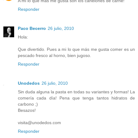
A mi lo que más me gusta son los canelones de carne!
Responder
Paco Becerro
26 julio, 2010
Hola:
Que divertido. Pues a mi lo que más me gusta comer es un
pescado fresco al horno, bien jugoso.
Responder
Unodedos
26 julio, 2010
Sin duda alguna la pasta en todas su variantes y formas! La
comería cada día! Pena que tenga tantos hidratos de
carbono ;)
Besazos!
visita@unodedos.com
Responder