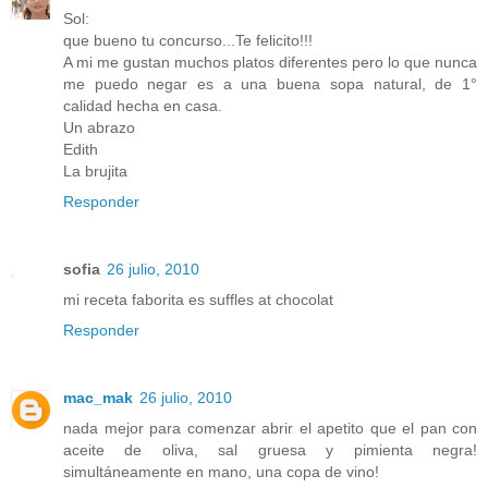
Sol:
que bueno tu concurso...Te felicito!!!
A mi me gustan muchos platos diferentes pero lo que nunca
me puedo negar es a una buena sopa natural, de 1°
calidad hecha en casa.
Un abrazo
Edith
La brujita
Responder
sofia
26 julio, 2010
mi receta faborita es suffles at chocolat
Responder
mac_mak
26 julio, 2010
nada mejor para comenzar abrir el apetito que el pan con
aceite de oliva, sal gruesa y pimienta negra!
simultáneamente en mano, una copa de vino!