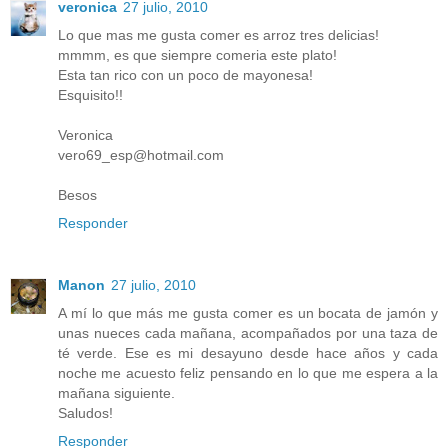
veronica
27 julio, 2010
Lo que mas me gusta comer es arroz tres delicias!
mmmm, es que siempre comeria este plato!
Esta tan rico con un poco de mayonesa!
Esquisito!!
Veronica
vero69_esp@hotmail.com
Besos
Responder
Manon
27 julio, 2010
A mí lo que más me gusta comer es un bocata de jamón y
unas nueces cada mañana, acompañados por una taza de
té verde. Ese es mi desayuno desde hace años y cada
noche me acuesto feliz pensando en lo que me espera a la
mañana siguiente.
Saludos!
Responder