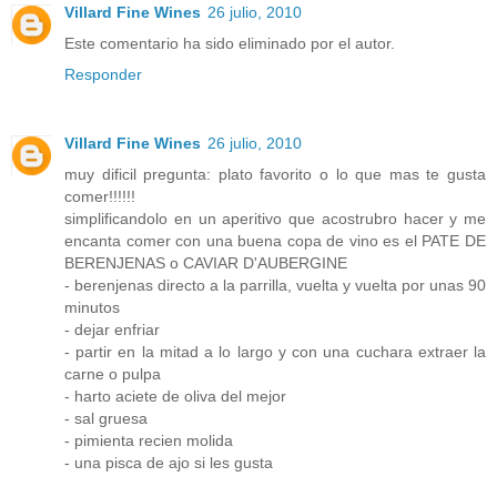
Villard Fine Wines
26 julio, 2010
Este comentario ha sido eliminado por el autor.
Responder
Villard Fine Wines
26 julio, 2010
muy dificil pregunta: plato favorito o lo que mas te gusta
comer!!!!!!
simplificandolo en un aperitivo que acostrubro hacer y me
encanta comer con una buena copa de vino es el PATE DE
BERENJENAS o CAVIAR D'AUBERGINE
- berenjenas directo a la parrilla, vuelta y vuelta por unas 90
minutos
- dejar enfriar
- partir en la mitad a lo largo y con una cuchara extraer la
carne o pulpa
- harto aciete de oliva del mejor
- sal gruesa
- pimienta recien molida
- una pisca de ajo si les gusta