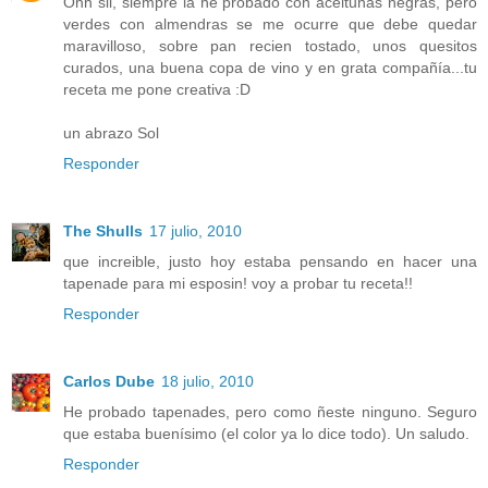
Ohh sii, siempre la he probado con aceitunas negras, pero
verdes con almendras se me ocurre que debe quedar
maravilloso, sobre pan recien tostado, unos quesitos
curados, una buena copa de vino y en grata compañía...tu
receta me pone creativa :D
un abrazo Sol
Responder
The Shulls
17 julio, 2010
que increible, justo hoy estaba pensando en hacer una
tapenade para mi esposin! voy a probar tu receta!!
Responder
Carlos Dube
18 julio, 2010
He probado tapenades, pero como ñeste ninguno. Seguro
que estaba buenísimo (el color ya lo dice todo). Un saludo.
Responder