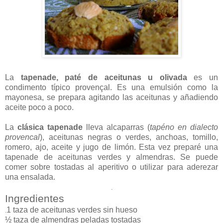
La
tapenade, paté de aceitunas u olivada
es un
condimento típico provençal. Es una emulsión como la
mayonesa, se prepara agitando las aceitunas y añadiendo
aceite poco a poco.
La
clásica tapenade
lleva alcaparras (
tapéno en dialecto
provencal
), aceitunas negras o verdes, anchoas, tomillo,
romero, ajo, aceite y jugo de limón. Esta vez preparé una
tapenade de aceitunas verdes y almendras. Se puede
comer sobre tostadas al aperitivo o utilizar para aderezar
una ensalada.
.
Ingredientes
1 taza de aceitunas verdes sin hueso
.
½ taza de almendras peladas tostadas