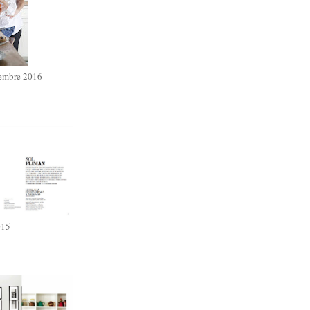
iembre 2016
015