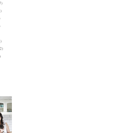
7)
)
)
)
)
2)
)