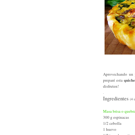
Aprovechando un p
quiche
preparé esta
disfruten!
.
Ingredientes
(4 
Masa brisa o quebr
300 g espinacas
1/2 cebolla
1 huevo