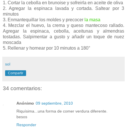
1. Cortar la cebolla en brunoise y sofreirla en aceite de oliva
2. Agregar la espinaca lavada y cortada. Saltear por 3
minutos
3. Enmantequillar los moldes y precocer
la masa
4. Mezclar el huevo, la crema y queso mantecoso rallado.
Agregar la espinaca, cebolla, aceitunas y almendras
tostadas. Salpimentar a gusto y añadir un toque de nuez
moscada
5. Rellenar y hornear por 10 minutos a 180°
sol
Compartir
34 comentarios:
Anónimo
09 septiembre, 2010
Riquísima...una forma de comer verdura diferente.
besos
Responder