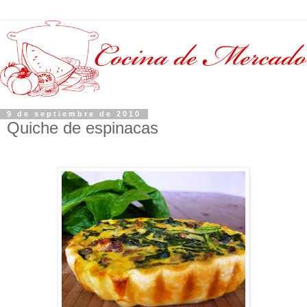
9 de septiembre de 2010
Quiche de espinacas