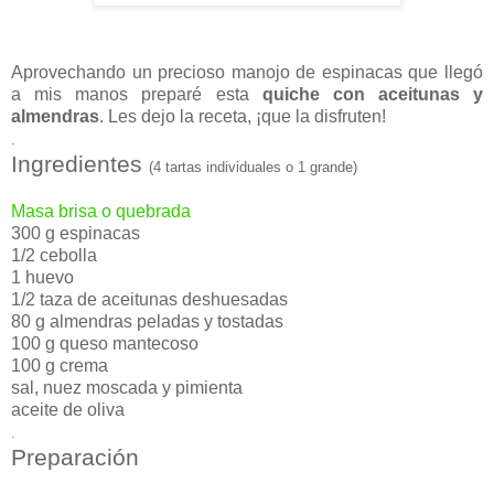
Aprovechando un precioso manojo de espinacas que llegó
a mis manos preparé esta
quiche con aceitunas y
almendras
. Les dejo la receta, ¡que la disfruten!
.
Ingredientes
(4 tartas individuales o 1 grande)
Masa brisa o quebrada
300 g espinacas
1/2 cebolla
1 huevo
1/2 taza de aceitunas deshuesadas
80 g almendras peladas y tostadas
100 g queso mantecoso
100 g crema
sal, nuez moscada y pimienta
aceite de oliva
.
Preparación