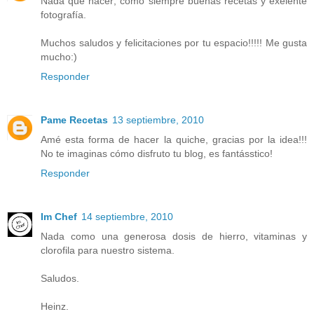
Nada que hacer; como siempre buenas recetas y exelente
fotografía.
Muchos saludos y felicitaciones por tu espacio!!!!! Me gusta
mucho:)
Responder
Pame Recetas
13 septiembre, 2010
Amé esta forma de hacer la quiche, gracias por la idea!!!
No te imaginas cómo disfruto tu blog, es fantásstico!
Responder
Im Chef
14 septiembre, 2010
Nada como una generosa dosis de hierro, vitaminas y
clorofila para nuestro sistema.
Saludos.
Heinz.