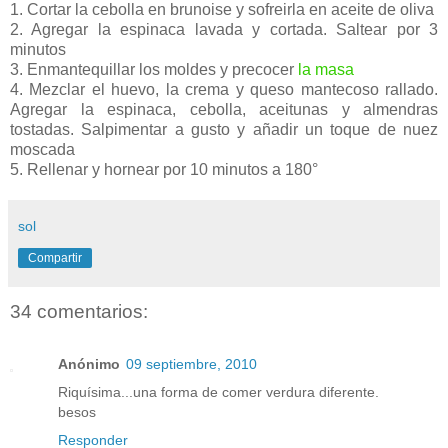
1. Cortar la cebolla en brunoise y sofreirla en aceite de oliva
2. Agregar la espinaca lavada y cortada. Saltear por 3
minutos
3. Enmantequillar los moldes y precocer
la masa
4. Mezclar el huevo, la crema y queso mantecoso rallado.
Agregar la espinaca, cebolla, aceitunas y almendras
tostadas. Salpimentar a gusto y añadir un toque de nuez
moscada
5. Rellenar y hornear por 10 minutos a 180°
sol
Compartir
34 comentarios:
Anónimo
09 septiembre, 2010
Riquísima...una forma de comer verdura diferente.
besos
Responder