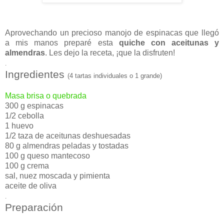
Aprovechando un precioso manojo de espinacas que llegó
a mis manos preparé esta
quiche con aceitunas y
almendras
. Les dejo la receta, ¡que la disfruten!
.
Ingredientes
(4 tartas individuales o 1 grande)
Masa brisa o quebrada
300 g espinacas
1/2 cebolla
1 huevo
1/2 taza de aceitunas deshuesadas
80 g almendras peladas y tostadas
100 g queso mantecoso
100 g crema
sal, nuez moscada y pimienta
aceite de oliva
.
Preparación