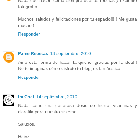
Nada que hacer; como siempre buenas recetas y exelente
fotografía.
Muchos saludos y felicitaciones por tu espacio!!!!! Me gusta
mucho:)
Responder
Pame Recetas
13 septiembre, 2010
Amé esta forma de hacer la quiche, gracias por la idea!!!
No te imaginas cómo disfruto tu blog, es fantásstico!
Responder
Im Chef
14 septiembre, 2010
Nada como una generosa dosis de hierro, vitaminas y
clorofila para nuestro sistema.
Saludos.
Heinz.