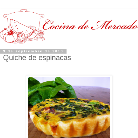
9 de septiembre de 2010
Quiche de espinacas