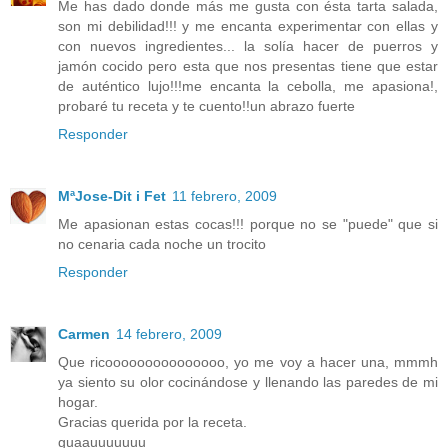
Me has dado donde más me gusta con ésta tarta salada,
son mi debilidad!!! y me encanta experimentar con ellas y
con nuevos ingredientes... la solía hacer de puerros y
jamón cocido pero esta que nos presentas tiene que estar
de auténtico lujo!!!me encanta la cebolla, me apasiona!,
probaré tu receta y te cuento!!un abrazo fuerte
Responder
MªJose-Dit i Fet
11 febrero, 2009
Me apasionan estas cocas!!! porque no se "puede" que si
no cenaria cada noche un trocito
Responder
Carmen
14 febrero, 2009
Que ricooooooooooooooo, yo me voy a hacer una, mmmh
ya siento su olor cocinándose y llenando las paredes de mi
hogar.
Gracias querida por la receta.
guaauuuuuuu