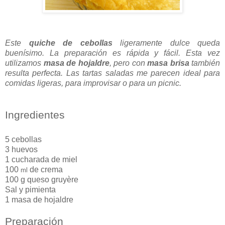
Este
quiche de cebollas
ligeramente dulce queda
buenísimo. La preparación es rápida y fácil. Esta vez
utilizamos
masa de hojaldre
, pero con
masa brisa
también
resulta perfecta.
Las tartas saladas me parecen ideal para
comidas ligeras, para improvisar o para un picnic.
Ingredientes
5 cebollas
3 huevos
1 cucharada de miel
100
de crema
ml
100 g queso gruyère
Sal y pimienta
1 masa de hojaldre
Preparación