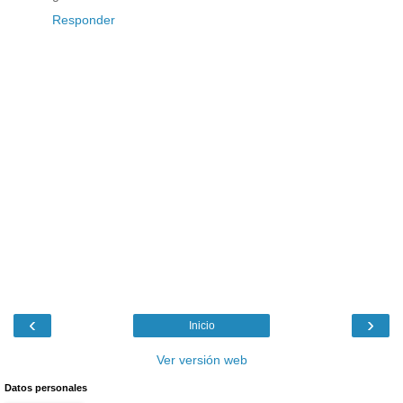
Responder
‹
›
Inicio
Ver versión web
Datos personales