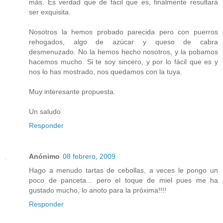
más. Es verdad que de fácil que es, finalmente resultará
ser exquisita.
Nosotros la hemos probado parecida pero con puerros
rehogados, algo de azúcar y queso de cabra
desmenuzado. No la hemos hecho nosotros, y la pobamos
hacemos mucho. Si te soy sincero, y por lo fácil que es y
nos lo has mostrado, nos quedamos con la tuya.
Muy interesante propuesta.
Un saludo
Responder
Anónimo
08 febrero, 2009
Hago a menudo tartas de cebollas, a veces le pongo un
poco de panceta... pero el toque de miel pues me ha
gustado mucho, lo anoto para la próxima!!!!
Responder