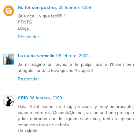
No tot són postres
08 febrero, 2009
Que rica... y que facil!!!!!
PTNTS
Dolça
Responder
La cuina vermella
08 febrero, 2009
Ja m'imagino un pícnic a la platja, ara a l'hivern ben
abrigats i amb la teva quiche!!! superb!
Responder
CRIS
08 febrero, 2009
Hola SDol tienes un blog precioso y muy interesante,
cuando entré y vi Quimet&Quimet, ya fue un buen presagio
y las entradas que le siguen riquísimas, tanto la quinoa
como esta tarta de cebolla.
Un saludo