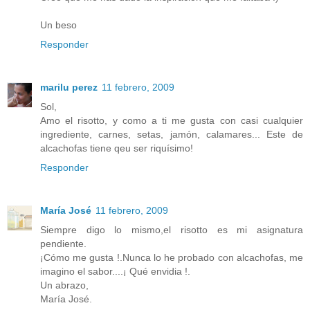
Un beso
Responder
marilu perez
11 febrero, 2009
Sol,
Amo el risotto, y como a ti me gusta con casi cualquier
ingrediente, carnes, setas, jamón, calamares... Este de
alcachofas tiene qeu ser riquísimo!
Responder
María José
11 febrero, 2009
Siempre digo lo mismo,el risotto es mi asignatura
pendiente.
¡Cómo me gusta !.Nunca lo he probado con alcachofas, me
imagino el sabor....¡ Qué envidia !.
Un abrazo,
María José.