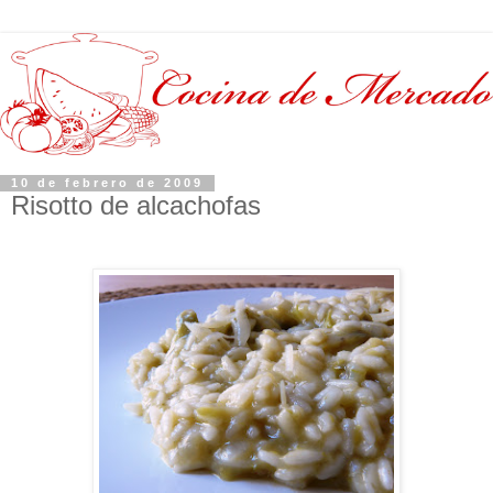
10 de febrero de 2009
Risotto de alcachofas