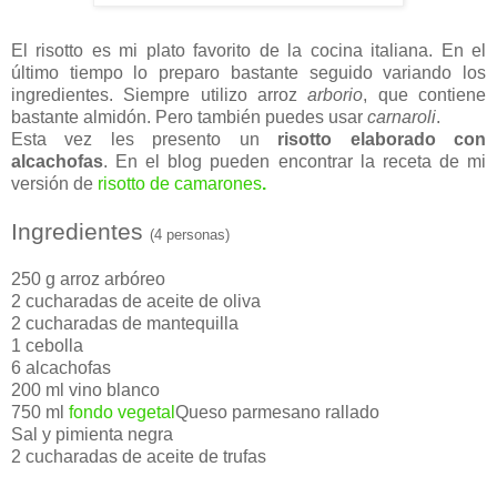
El risotto es mi plato favorito de la cocina italiana. En el
último tiempo lo preparo bastante seguido variando los
ingredientes. Siempre utilizo arroz
arborio
, que contiene
bastante almidón. Pero también puedes usar
carnaroli
.
Esta vez les presento un
risotto elaborado con
alcachofas
. En el blog pueden encontrar la receta de mi
versión de
risotto de camarones
.
Ingredientes
(4 personas)
250 g arroz arbóreo
2 cucharadas de aceite de oliva
2 cucharadas de mantequilla
1 cebolla
6 alcachofas
200 ml vino blanco
750 ml
fondo vegetal
Queso parmesano rallado
Sal y pimienta negra
2 cucharadas de aceite de trufas