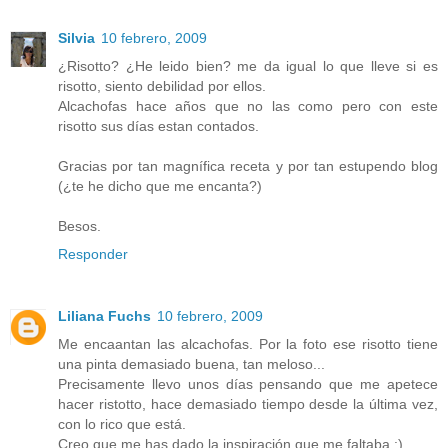
Silvia
10 febrero, 2009
¿Risotto? ¿He leido bien? me da igual lo que lleve si es
risotto, siento debilidad por ellos.
Alcachofas hace años que no las como pero con este
risotto sus días estan contados.
Gracias por tan magnífica receta y por tan estupendo blog
(¿te he dicho que me encanta?)
Besos.
Responder
Liliana Fuchs
10 febrero, 2009
Me encaantan las alcachofas. Por la foto ese risotto tiene
una pinta demasiado buena, tan meloso...
Precisamente llevo unos días pensando que me apetece
hacer ristotto, hace demasiado tiempo desde la última vez,
con lo rico que está.
Creo que me has dado la inspiración que me faltaba :)