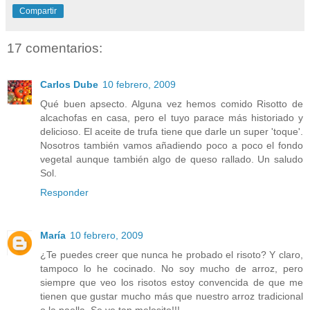
Compartir
17 comentarios:
Carlos Dube
10 febrero, 2009
Qué buen apsecto. Alguna vez hemos comido Risotto de
alcachofas en casa, pero el tuyo parace más historiado y
delicioso. El aceite de trufa tiene que darle un super 'toque'.
Nosotros también vamos añadiendo poco a poco el fondo
vegetal aunque también algo de queso rallado. Un saludo
Sol.
Responder
María
10 febrero, 2009
¿Te puedes creer que nunca he probado el risoto? Y claro,
tampoco lo he cocinado. No soy mucho de arroz, pero
siempre que veo los risotos estoy convencida de que me
tienen que gustar mucho más que nuestro arroz tradicional
o la paella. Se ve tan melosito!!!