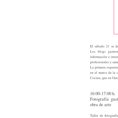
El sábado 21 se de
Los blogs gastro
información e inter
profesionales y ama
La primera experie
en el marco de la 
Cocina, que en Giro
16:00-17:00 h.
Fotografía gas
obra de arte
Taller de fotograf