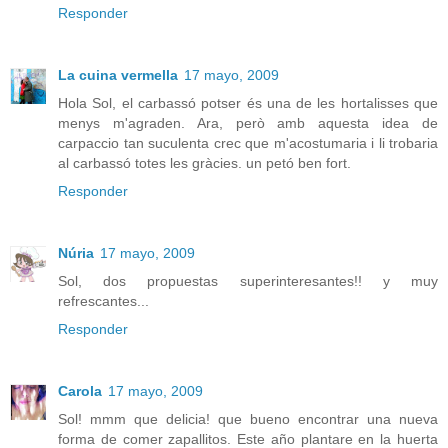
Responder
La cuina vermella
17 mayo, 2009
Hola Sol, el carbassó potser és una de les hortalisses que
menys m'agraden. Ara, però amb aquesta idea de
carpaccio tan suculenta crec que m'acostumaria i li trobaria
al carbassó totes les gràcies. un petó ben fort.
Responder
Núria
17 mayo, 2009
Sol, dos propuestas superinteresantes!! y muy
refrescantes...
Responder
Carola
17 mayo, 2009
Sol! mmm que delicia! que bueno encontrar una nueva
forma de comer zapallitos. Este año plantare en la huerta