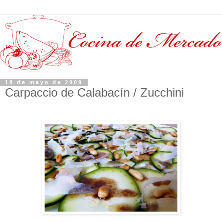
18 de mayo de 2009
Carpaccio de Calabacín / Zucchini