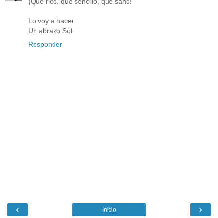
¡Qué rico, qué sencillo, qué sano!
Lo voy a hacer.
Un abrazo Sol.
Responder
‹
›
Inicio