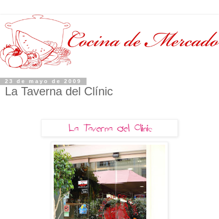
23 de mayo de 2009
La Taverna del Clínic