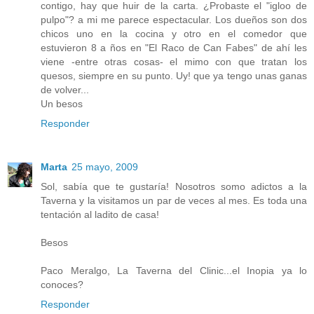
contigo, hay que huir de la carta. ¿Probaste el "igloo de
pulpo"? a mi me parece espectacular. Los dueños son dos
chicos uno en la cocina y otro en el comedor que
estuvieron 8 a ños en "El Raco de Can Fabes" de ahí les
viene -entre otras cosas- el mimo con que tratan los
quesos, siempre en su punto. Uy! que ya tengo unas ganas
de volver...
Un besos
Responder
Marta
25 mayo, 2009
Sol, sabía que te gustaría! Nosotros somo adictos a la
Taverna y la visitamos un par de veces al mes. Es toda una
tentación al ladito de casa!
Besos
Paco Meralgo, La Taverna del Clinic...el Inopia ya lo
conoces?
Responder