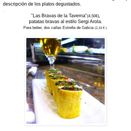
descripción de los platos degustados.
.
"Las Bravas de la Taverna"
,
(4,50€)
patatas bravas al estilo Sergi Arola.
Para beber, dos cañas Estrella de Galicia
(2,10 € ).
.