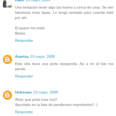
Kako
23 mayo, 2009
Una tentación tener algo tan bueno y cerca de casa. Se ven
fabulosas esas tapas. Lo tengo anotado para cuando esté
por ahí.
El queso me mató.
Besos.
Responder
Arantxa
23 mayo, 2009
Este sitio tiene una pinta estupenda. Aix a mí el foie me
pierde...
Responder
Unknown
23 mayo, 2009
Wow, que pinta mas rica!!
Apuntado en la lista de pendientes importantes!! :)
Responder