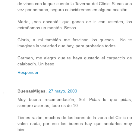
de vinos con la que cuenta la Taverna del Clínic. Si vas una
vez por semana, seguro coincidiremos en alguna ocasión.
María, ¡nos encantó! que ganas de ir con ustedes, los
extrañamos un montón. Besos
Gloria, a mi también me fascinan los quesos... No te
imaginas la variedad que hay, para probarlos todos.
Carmen, me alegro que te haya gustado el carpaccio de
calabacín. Un beso
Responder
BuenasMigas.
27 mayo, 2009
Muy buena recomendación, Sol. Pidas lo que pidas,
siempre aciertas, todo es de 10.
Tienes razón, muchos de los bares de la zona del Clinic no
valen nada, por eso los buenos hay que anotarlos muy
bien.