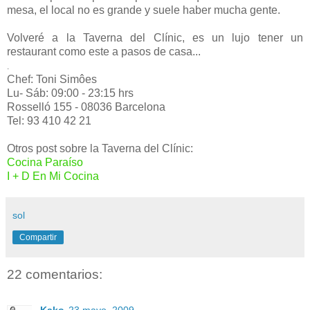
mesa, el local no es grande y suele haber mucha gente.
Volveré a la Taverna del Clínic, es un lujo tener un
restaurant como este a pasos de casa...
.
Chef: Toni Simôes
Lu- Sáb: 09:00 - 23:15 hrs
Rosselló 155 - 08036 Barcelona
Tel: 93 410 42 21
Otros post sobre la Taverna del Clínic:
Cocina Paraíso
I + D En Mi Cocina
sol
Compartir
22 comentarios: