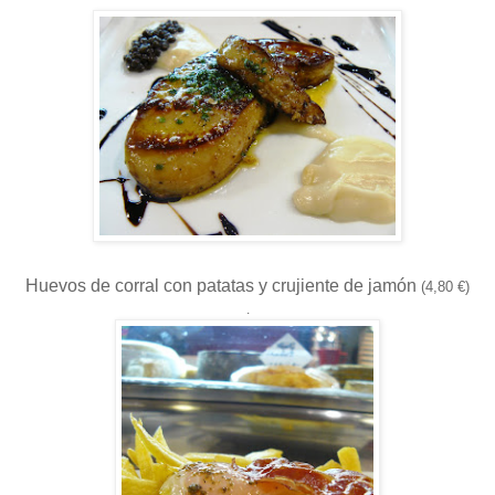
Huevos de corral con patatas y crujiente de jamón
(4,80 €)
.