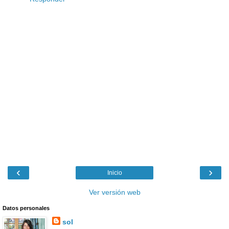
‹
›
Inicio
Ver versión web
Datos personales
sol