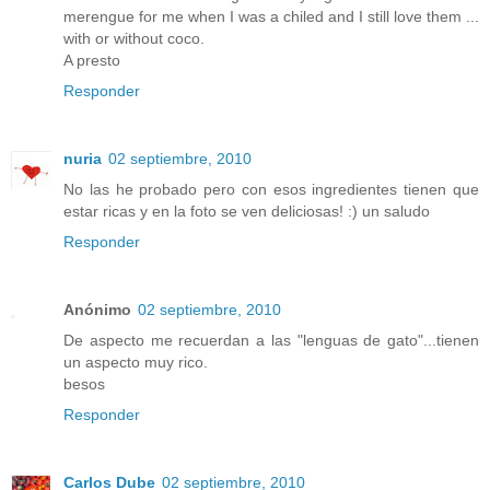
merengue for me when I was a chiled and I still love them ...
with or without coco.
A presto
Responder
nuria
02 septiembre, 2010
No las he probado pero con esos ingredientes tienen que
estar ricas y en la foto se ven deliciosas! :) un saludo
Responder
Anónimo
02 septiembre, 2010
De aspecto me recuerdan a las "lenguas de gato"...tienen
un aspecto muy rico.
besos
Responder
Carlos Dube
02 septiembre, 2010