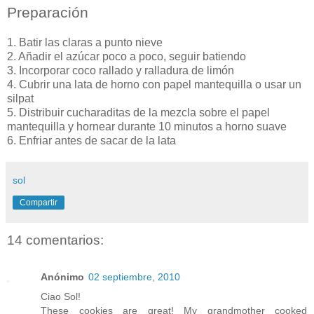
Preparación
1. Batir las claras a punto nieve
2. Añadir el azúcar poco a poco, seguir batiendo
3. Incorporar coco rallado y ralladura de limón
4. Cubrir una lata de horno con papel mantequilla o usar un
silpat
5. Distribuir cucharaditas de la mezcla sobre el papel
mantequilla y hornear durante 10 minutos a horno suave
6. Enfriar antes de sacar de la lata
sol
Compartir
14 comentarios:
Anónimo
02 septiembre, 2010
Ciao Sol!
These cookies are great! My grandmother cooked