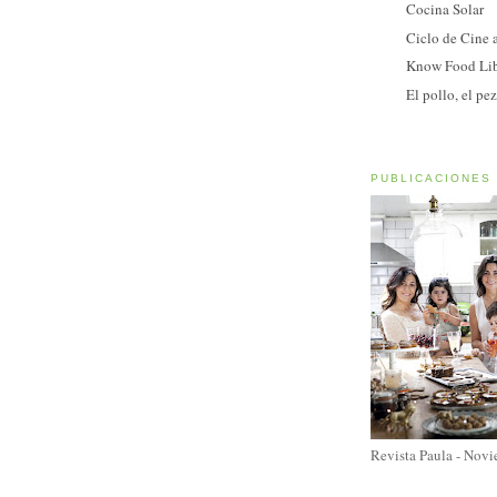
Cocina Solar
Ciclo de Cine a
Know Food Lib
El pollo, el pez
PUBLICACIONES
Revista Paula - Nov