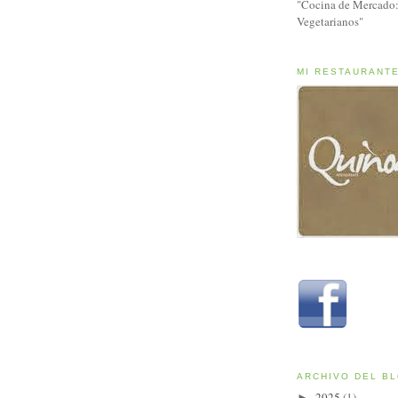
"Cocina de Mercado:
Vegetarianos"
MI RESTAURANT
ARCHIVO DEL B
2025
(1)
►