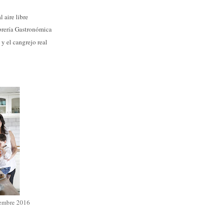
l aire libre
rería Gastronómica
 y el cangrejo real
iembre 2016