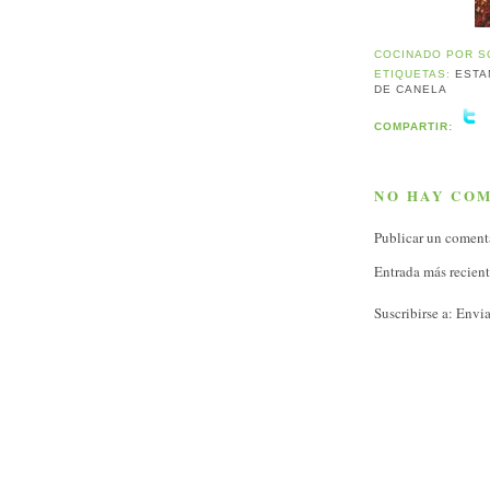
COCINADO POR
S
ETIQUETAS:
ESTA
DE CANELA
COMPARTIR:
NO HAY CO
Publicar un coment
Entrada más recien
Suscribirse a:
Envia