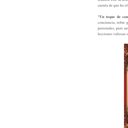
cuenta de que ha ol
"Un toque de can
conciencia, sobre 
personales, pero a
lecciones valiosas s