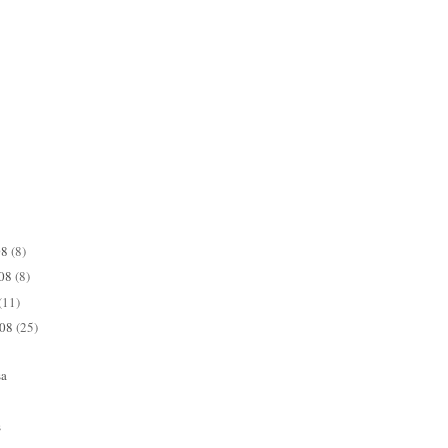
08
(8)
008
(8)
(11)
008
(25)
sa
s